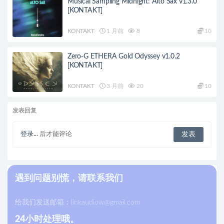
Musical Sampling Midnight: Alto Sax v1.3.0
[KONTAKT]
KONTAKT
1 月前
8
10
Zero-G ETHERA Gold Odyssey v1.0.2
[KONTAKT]
KONTAKT
3 月前
20
10
发表回复
登录...
后才能评论
遇到问题别慌，请联系我们
给我们发送邮箱：
linkaudiow@gmail.com
24小时处理哦。