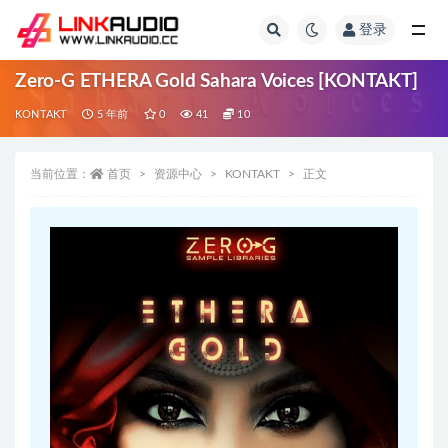
登录
全部
Zero-G ETHERA Gold Sahara Voices [KONTAKT]
KONTAKT
5 年前
0
41
10
当前位置：
首页
资源中心
KONTAKT
正文