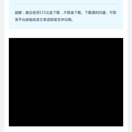
提醒：建议使用123云盘下载，不限速下载。下载遇到问题，可联
系平台邮箱或者文章底部留言评论哦。