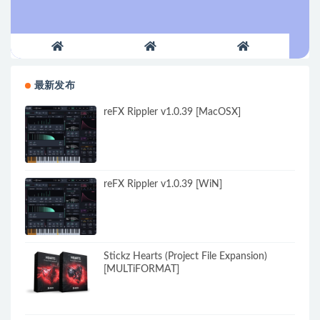
最新发布
reFX Rippler v1.0.39 [MacOSX]
reFX Rippler v1.0.39 [WiN]
Stickz Hearts (Project File Expansion)
[MULTiFORMAT]