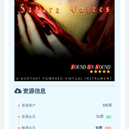
资源信息
普通用户
10L币
普通会员
5L币
5折
畅通会员
免费
推荐