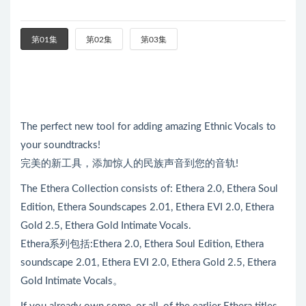
第01集
第02集
第03集
The perfect new tool for adding amazing Ethnic Vocals to
your soundtracks!
完美的新工具，添加惊人的民族声音到您的音轨!
The Ethera Collection consists of: Ethera 2.0, Ethera Soul
Edition, Ethera Soundscapes 2.01, Ethera EVI 2.0, Ethera
Gold 2.5, Ethera Gold Intimate Vocals.
Ethera系列包括:Ethera 2.0, Ethera Soul Edition, Ethera
soundscape 2.01, Ethera EVI 2.0, Ethera Gold 2.5, Ethera
Gold Intimate Vocals。