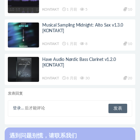
KONTAKT
1 月前
5
10
Musical Sampling Midnight: Alto Sax v1.3.0
[KONTAKT]
KONTAKT
1 月前
8
10
Have Audio Nørdic Bass Clarinet v1.2.0
[KONTAKT]
KONTAKT
8 月前
30
20
发表回复
登录...
后才能评论
遇到问题别慌，请联系我们