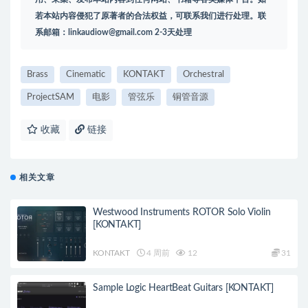
若本站内容侵犯了原著者的合法权益，可联系我们进行处理。联
系邮箱：
linkaudiow@gmail.com
2-3天处理
Brass
Cinematic
KONTAKT
Orchestral
ProjectSAM
电影
管弦乐
铜管音源
收藏
链接
相关文章
Westwood Instruments ROTOR Solo Violin
[KONTAKT]
KONTAKT
4 周前
12
31
Sample Logic HeartBeat Guitars [KONTAKT]