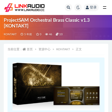
登录
全部
ProjectSAM Orchestral Brass Classic v1.3
[KONTAKT]
KONTAKT
5 年前
0
46
10
当前位置：
首页
资源中心
KONTAKT
正文