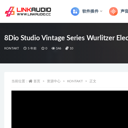
软件插件
声
全部
8Dio Studio Vintage Series Wurlitzer El
KONTAKT
5 年前
0
146
10
当前位置：
首页
资源中心
KONTAKT
正文