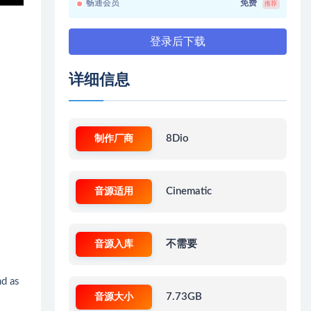
畅通会员
免费
推荐
登录后下载
详细信息
制作厂商
8Dio
音源适用
Cinematic
音源入库
不需要
nd as
音源大小
7.73GB