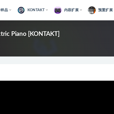
音样品
KONTAKT
内容扩展
预置扩展
ectric Piano [KONTAKT]