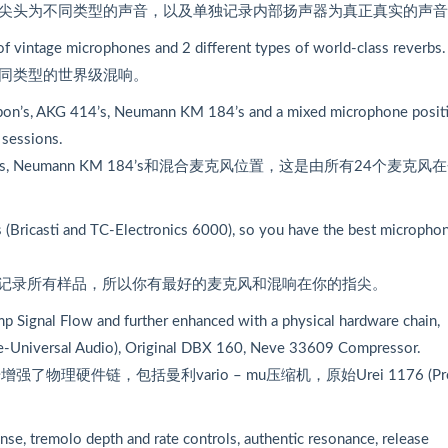
的静音尖头为不同类型的声音，以及单独记录内部扬声器为真正真实的声
of vintage microphones and 2 different types of world-class reverbs.
两种不同类型的世界级混响。
bon’s, AKG 414’s, Neumann KM 184’s and a mixed microphone positi
 sessions.
 AKG 414’s, Neumann KM 184’s和混合麦克风位置，这是由所有24个麦克
 (Bricasti and TC-Electronics 6000), so you have the best micropho
cs 6000)记录所有样品，所以你有最好的麦克风和混响在你的指尖。
Signal Flow and further enhanced with a physical hardware chain,
re-Universal Audio), Original DBX 160, Neve 33609 Compressor.
了物理硬件链，包括曼利vario – mu压缩机，原始Urei 1176 (Pr
onse, tremolo depth and rate controls, authentic resonance, release