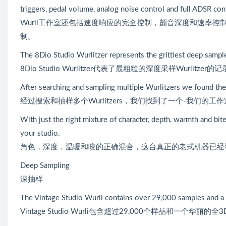
triggers, pedal volume, analog noise control and full ADSR con
Wurli工作室还包括速度响应的完全控制，颤音深度和速率控
制。
The 8Dio Studio Wurlitzer represents the grittiest deep sampl
8Dio Studio Wurlitzer代表了最粗糙的深度采样Wurlitzer的
After searching and sampling multiple Wurlitzers we found th
经过搜索和抽样多个Wurlitzers，我们找到了一个-我们的工作室
With just the right mixture of character, depth, warmth and bite
your studio.
角色，深度，温暖和咬的正确混合，这台真正的老式机器已经
Deep Sampling
深抽样
The Vintage Studio Wurli contains over 29,000 samples and a 
Vintage Studio Wurli包含超过29,000个样品和一个华丽的