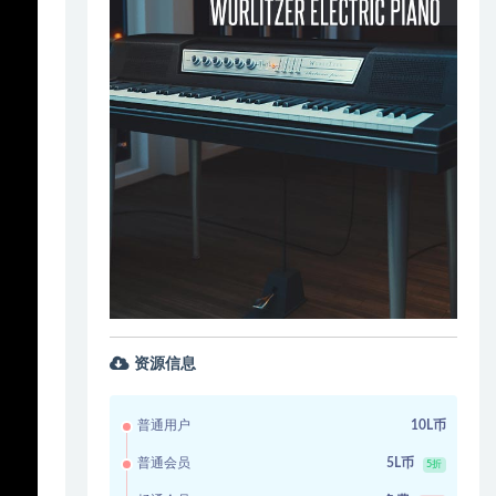
资源信息
普通用户
10L币
普通会员
5L币
5折