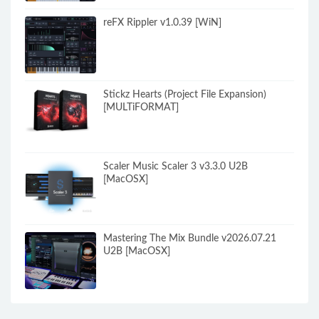
reFX Rippler v1.0.39 [WiN]
Stickz Hearts (Project File Expansion)
[MULTiFORMAT]
Scaler Music Scaler 3 v3.3.0 U2B
[MacOSX]
Mastering The Mix Bundle v2026.07.21
U2B [MacOSX]