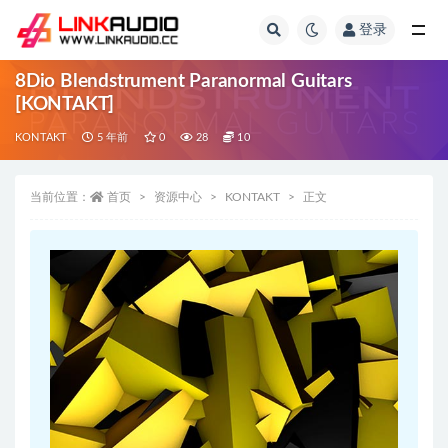
登录
全部
8Dio Blendstrument Paranormal Guitars
[KONTAKT]
KONTAKT
5 年前
0
28
10
当前位置：
首页
资源中心
KONTAKT
正文