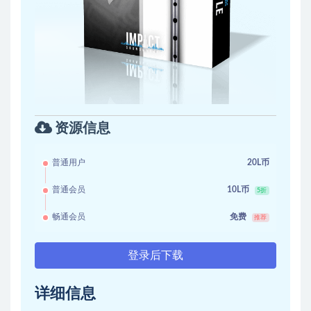
资源信息
普通用户
20L币
普通会员
10L币
5折
畅通会员
免费
推荐
登录后下载
详细信息