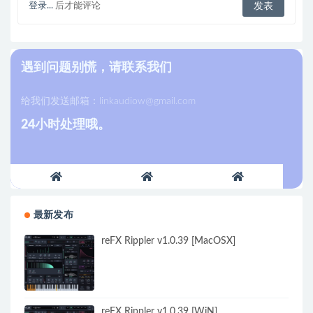
登录...
后才能评论
遇到问题别慌，请联系我们
给我们发送邮箱：
linkaudiow@gmail.com
24小时处理哦。
最新发布
reFX Rippler v1.0.39 [MacOSX]
reFX Rippler v1.0.39 [WiN]