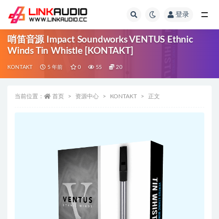
登录
全部
哨笛音源 Impact Soundworks VENTUS Ethnic
Winds Tin Whistle [KONTAKT]
KONTAKT
5 年前
0
55
20
当前位置：
首页
资源中心
KONTAKT
正文