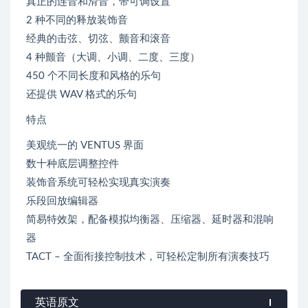
真正的连音和滑音，带可调设置
2 种不同的释放装饰音
经典的击弦、切弦、颤音和滚音
4 种颤音（大调、小调、二度、三度）
450 个不同长度和风格的乐句
还提供 WAV 格式的乐句
特点
美观统一的 VENTUS 界面
数十种底层调整控件
装饰音系统可轻松实现真实演奏
乐段回放编辑器
简易特效架，配备模拟均衡器、压缩器、延时器和混响
器
TACT – 全面衔接控制技术，可轻松定制所有演奏技巧
英语原文