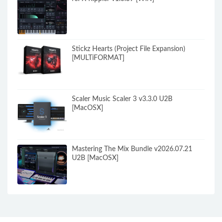
Stickz Hearts (Project File Expansion)
[MULTiFORMAT]
Scaler Music Scaler 3 v3.3.0 U2B
[MacOSX]
Mastering The Mix Bundle v2026.07.21
U2B [MacOSX]