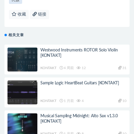
民族
收藏
链接
相关文章
Westwood Instruments ROTOR Solo Violin
[KONTAKT]
KONTAKT
4 周前
12
31
Sample Logic HeartBeat Guitars [KONTAKT]
KONTAKT
1 月前
4
10
Musical Sampling Midnight: Alto Sax v1.3.0
[KONTAKT]
KONTAKT
1 月前
8
10