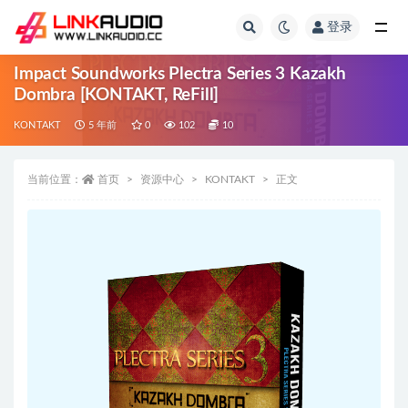
登录
全部
Impact Soundworks Plectra Series 3 Kazakh
Dombra [KONTAKT, ReFill]
KONTAKT
5 年前
0
102
10
当前位置：
首页
资源中心
KONTAKT
正文