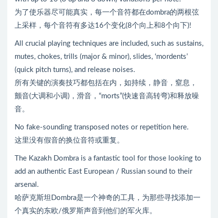
为了使乐器尽可能真实，每一个音符都在dombra的两根弦
上采样，每个音符有多达16个变化(8个向上和8个向下)!
All crucial playing techniques are included, such as sustains,
mutes, chokes, trills (major & minor), slides, ‘mordents’
(quick pitch turns), and release noises.
所有关键的演奏技巧都包括在内，如持续，静音，窒息，
颤音(大调和小调)，滑音，“morts”(快速音高转弯)和释放噪
音。
No fake-sounding transposed notes or repetition here.
这里没有假音的换位音符或重复。
The Kazakh Dombra is a fantastic tool for those looking to
add an authentic East European / Russian sound to their
arsenal.
哈萨克斯坦Dombra是一个神奇的工具，为那些寻找添加一
个真实的东欧/俄罗斯声音到他们的军火库。