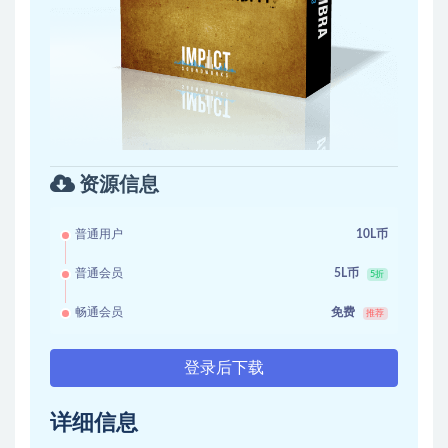
资源信息
普通用户
10L币
普通会员
5L币
5折
畅通会员
免费
推荐
登录后下载
详细信息