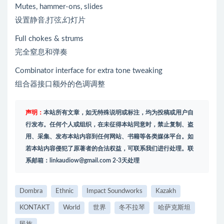
Mutes, hammer-ons, slides
设置静音,打弦,幻灯片
Full chokes & strums
完全窒息和弹奏
Combinator interface for extra tone tweaking
组合器接口额外的色调调整
声明：
本站所有文章，如无特殊说明或标注，均为投稿或用户自
行发布。任何个人或组织，在未征得本站同意时，禁止复制、盗
用、采集、发布本站内容到任何网站、书籍等各类媒体平台。如
若本站内容侵犯了原著者的合法权益，可联系我们进行处理。联
系邮箱：
linkaudiow@gmail.com
2-3天处理
Dombra
Ethnic
Impact Soundworks
Kazakh
KONTAKT
World
世界
冬不拉琴
哈萨克斯坦