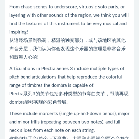
From chase scenes to underscore, virtuosic solo parts, or
layering with other sounds of the region, we think you will
find the textures of this instrument to be very musical and
inspiring!
从追逐场景到强调，精湛的独奏部分，或与该地区的其他
声音分层，我们认为你会发现这个乐器的纹理是非常音乐
和鼓舞人心的!
Articulations in Plectra Series 3 include multiple types of
pitch bend articulations that help reproduce the colorful
range of timbres the dombra is capable of.
Plectra系列3的关节包括多种类型的节弯曲关节，帮助再现
dombra能够实现的彩色音域。
These include mordents (single up-and-down bends), major
and minor trills (repeating between two notes), and full
neck slides from each note on each string.
这些包括舌音(单个上下弯曲)，大调和小调颤音(两个音符之