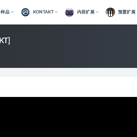
音样品
KONTAKT
内容扩展
预置扩展
KT]