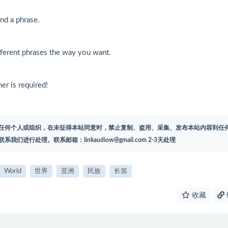
end a phrase.
fferent phrases the way you want.
r is required!
任何个人或组织，在未征得本站同意时，禁止复制、盗用、采集、发布本站内容到任
联系我们进行处理。联系邮箱：
linkaudiow@gmail.com
2-3天处理
World
世界
亚洲
民族
长笛
收藏