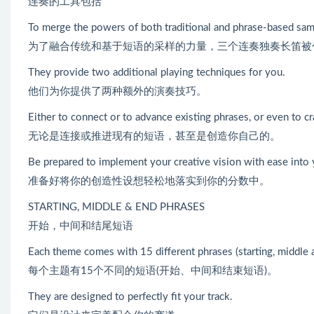
连奏的工具包括
To merge the powers of both traditional and phrase-based samp
为了融合传统和基于短语的采样的力量，三个连奏独奏长笛被
They provide two additional playing techniques for you.
他们为你提供了两种额外的演奏技巧。
Either to connect or to advance existing phrases, or even to c
无论是连接或推进现有的短语，甚至是创造你自己的。
Be prepared to implement your creative vision with ease into 
准备好将你的创造性设想轻松地落实到你的分数中。
STARTING, MIDDLE & END PHRASES
开始，中间和结尾短语
Each theme comes with 15 different phrases (starting, middle 
每个主题有15个不同的短语(开始、中间和结束短语)。
They are designed to perfectly fit your track.