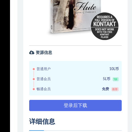
资源信息
普通用户
10L币
普通会员
5L币
5折
畅通会员
免费
推荐
登录后下载
详细信息