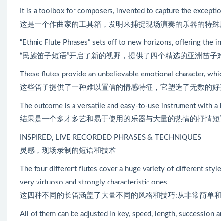
It is a toolbox for composers, invented to capture the excepti
这是一个作曲家的工具箱，发明来捕捉现场演奏的乐器的特殊
“Ethnic Flute Phrases” sets off to new horizons, offering the i
“民族笛子短语”开启了新的视野，提供了四个精选的亚洲笛子
These flutes provide an unbelievable emotional character, wh
这些笛子提供了一种难以置信的情感特征，它塑造了无数的好
The outcome is a versatile and easy-to-use instrument with a bi
结果是一个多才多艺和易于使用的乐器与大量的热情的抒情短
INSPIRED, LIVE RECORDED PHRASES & TECHNIQUES
灵感，现场录制的短语和技术
The four different flutes cover a huge variety of different styl
very virtuoso and strongly characteristic ones.
这四种不同的长笛涵盖了大量不同的风格和技巧:从非常简单
All of them can be adjusted in key, speed, length, succession 