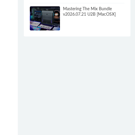
Mastering The Mix Bundle
v2026.07.21 U2B [MacOSX]