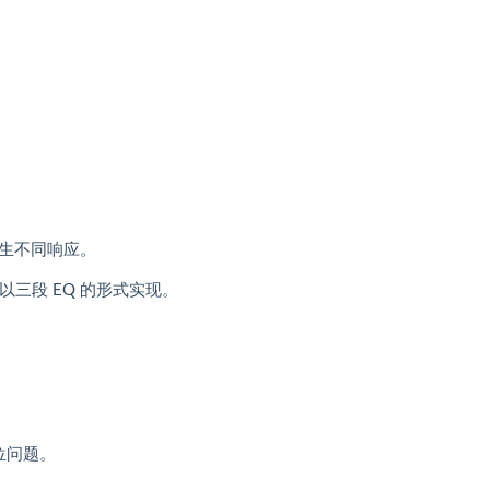
生不同响应。
并以三段 EQ 的形式实现。
位问题。