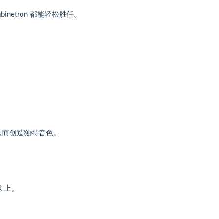
netron 都能轻松胜任。
从而创造独特音色。
R 上。