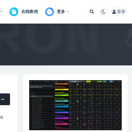
在线教程
更多
登录
R