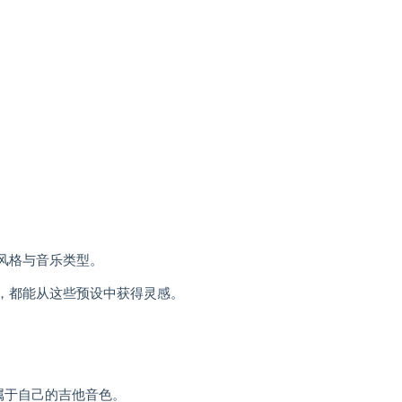
盖各种风格与音乐类型。
新手，都能从这些预设中获得灵感。
塑造属于自己的吉他音色。