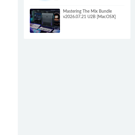
Mastering The Mix Bundle
v2026.07.21 U2B [MacOSX]