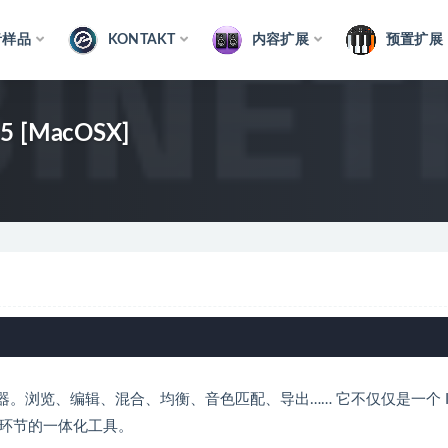
音样品
KONTAKT
内容扩展
预置扩展
1.5 [MacOSX]
体模拟器。浏览、编辑、混合、均衡、音色匹配、导出…… 它不仅仅是一个 I
环节的一体化工具。