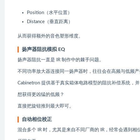
Position（水平位置）
Distance（垂直距离）
从而获得额外的音色塑形维度。
扬声器阻抗模拟 EQ
扬声器阻抗一直是 IR 制作中的棘手问题。
不同功率放大器连接同一扬声器时，往往会在高频与低频产
Cabinetron 提供基于真实箱体电路模型的阻抗补偿系统，
想获得更凶猛的低频？
直接把旋钮推到最大即可。
自动相位校正
混合多个 IR 时，尤其是来自不同厂商的 IR，经常会遇到相