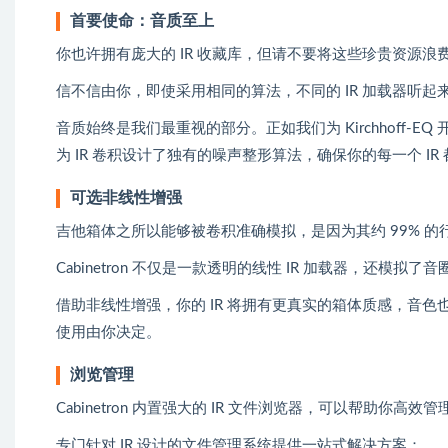
首要使命：音质至上
你也许拥有庞大的 IR 收藏库，但请不要将这些珍贵资源浪费
信不信由你，即使采用相同的算法，不同的 IR 加载器听起
音质始终是我们最重视的部分。正如我们为 Kirchhoff-EQ 开发的
为 IR 卷积设计了独有的噪声整形算法，确保你的每一个 IR 都能
可选非线性增强
吉他箱体之所以能够被卷积准确模拟，是因为其约 99% 的
Cabinetron 不仅是一款透明的线性 IR 加载器，还模
借助非线性增强，你的 IR 将拥有更真实的箱体质感，音
使用由你决定。
浏览管理
Cabinetron 内置强大的 IR 文件浏览器，可以帮助你高
专门针对 IR 设计的文件管理系统提供一站式解决方案：