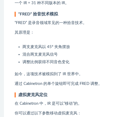
一个 IR = 31 种不同版本的 IR。
“FRED” 拾音技术模拟
“FRED” 是录音领域常见的一种拾音技术。
其原理是：
两支麦克风以 45° 夹角摆放
混合两支麦克风信号
调整比例获得不同音色变化
如今，这项技术被模拟到了 IR 世界中。
通过 Cabinetron 的单个旋钮即可完成 FRED 调整。
虚拟麦克风定位
在 Cabinetron 中，IR 是可以“移动”的。
你可以通过以下参数移动虚拟麦克风：