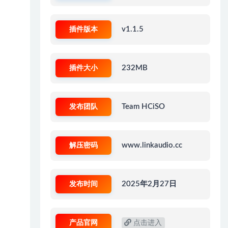
插件版本
v1.1.5
插件大小
232MB
发布团队
Team HCiSO
解压密码
www.linkaudio.cc
发布时间
2025年2月27日
产品官网
点击进入