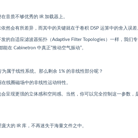
在音质不够优秀的 IR 加载器上。
来依然会有所差异，而其中的关键就在于卷积 DSP 运算中的舍入误差
自适应滤波器拓扑（Adaptive Filter Topologies）一样，我们
在 Cabinetron 中真正“推动空气振动”。
行为属于线性系统。那么剩余 1% 的非线性部分呢？
拟了音圈在线圈磁场中的非线性运动特性。
色也会呈现更强的立体感和空间感。当然，你可以完全控制这一参数，
效管理庞大的 IR 库，不再迷失于海量文件之中。