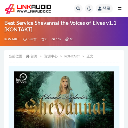
登录
全部
Best Service Shevannai the Voices of Elves v1.1
[KONTAKT]
KONTAKT
5 年前
0
169
10
当前位置：
首页
资源中心
KONTAKT
正文