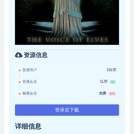
资源信息
普通用户
10L币
普通会员
5L币
5折
畅通会员
免费
推荐
登录后下载
详细信息