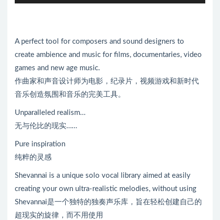
频
放
播
器
放
器
A perfect tool for composers and sound designers to
create ambience and music for films, documentaries, video
games and new age music.
作曲家和声音设计师为电影，纪录片，视频游戏和新时代
音乐创造氛围和音乐的完美工具。
Unparalleled realism…
无与伦比的现实……
Pure inspiration
纯粹的灵感
Shevannai is a unique solo vocal library aimed at easily
creating your own ultra-realistic melodies, without using
Shevannai是一个独特的独奏声乐库，旨在轻松创建自己的
超现实的旋律，而不用使用