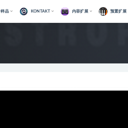
音样品
KONTAKT
内容扩展
预置扩展