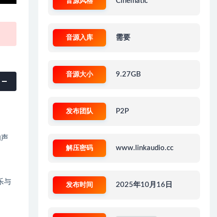
音源风格
Cinematic
音源入库
需要
音源大小
9.27GB
发布团队
P2P
的声
解压密码
www.linkaudio.cc
乐与
发布时间
2025年10月16日