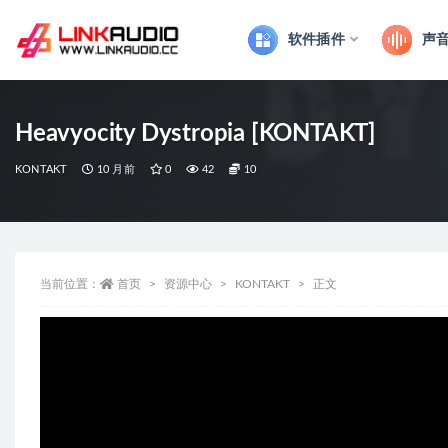
软件插件
声
全部
Heavyocity Dystropia [KONTAKT]
KONTAKT
10 月前
0
42
10
当前位置：
首页
资源中心
KONTAKT
正文