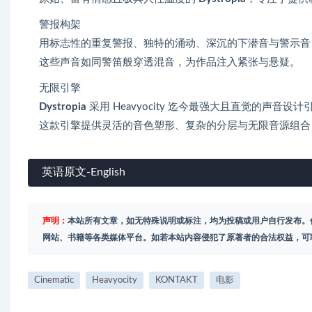
警报构架
用标志性的重复警报、独特的涌动、深沉的下潜音与警示音
这些声音如同警笛般穿透混音，为作品注入紧张与悬疑。
无限引擎
Dystropia
采用 Heavyocity 迄今最强大且直觉的声音设计
这款引擎提供灵活的音色塑形、复杂的分层与无限音源组合
英语原文-English
声明：
本站所有文章，如无特殊说明或标注，均为投稿或用户自行发布。
网站、书籍等各类媒体平台。如若本站内容侵犯了原著者的合法权益，可
Cinematic
Heavyocity
KONTAKT
电影