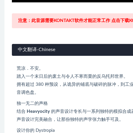
注意：此音源需要KONTAKT软件才能正常工作 点击下载KO
中文翻译-Chinese
荒凉．不安。
踏入一个末日后的废土与令人不寒而栗的反乌托邦世界。
拥有超过 380 种预设，从诡异的铺底与破碎的脉冲，到工
音调色盘。
独一无二的声格
结合
Heavyocity
的声音设计专长与一系列独特的模拟合成
声音设计完美融合，让那份独特的声学张力触手可及。
设计你的 Dystropia