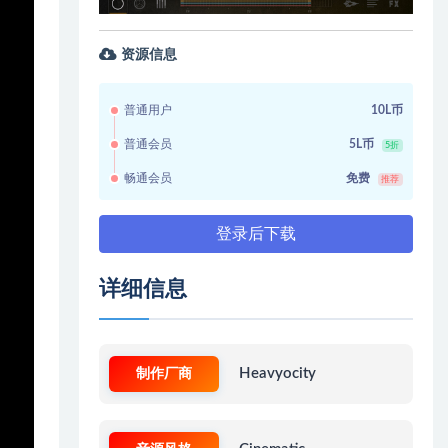
资源信息
普通用户
10L币
普通会员
5L币
5折
畅通会员
免费
推荐
登录后下载
详细信息
制作厂商
Heavyocity