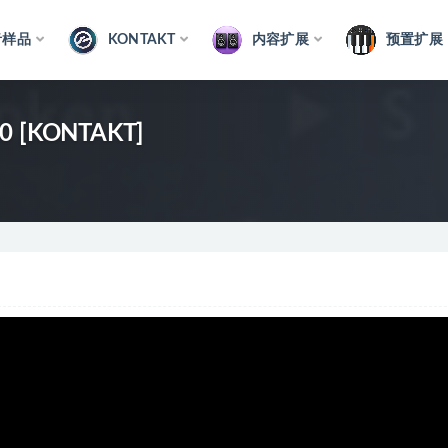
音样品
KONTAKT
内容扩展
预置扩展
1.0 [KONTAKT]