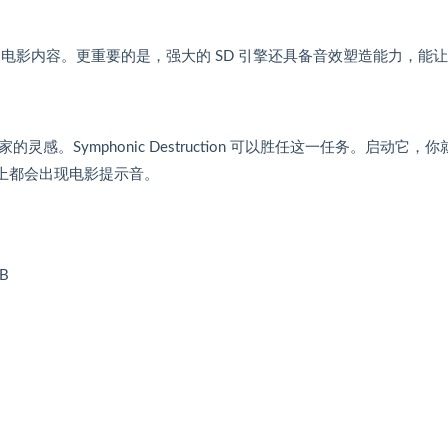
置信的混合电影内容。更重要的是，强大的 SD 引擎还具备音效塑造能力，能
Symphonic Destruction 可以胜任这一任务。启动它，你
键上都会出现电影提示音。
B