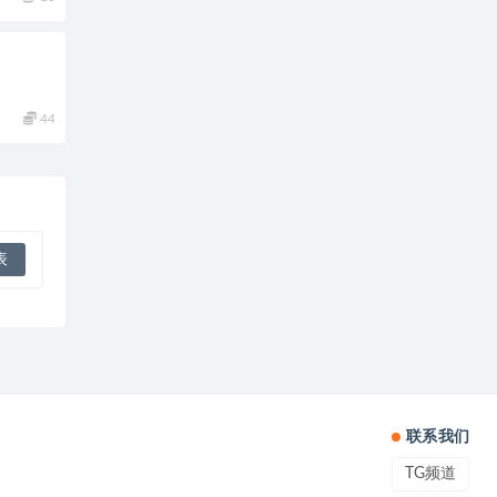
44
联系我们
TG频道