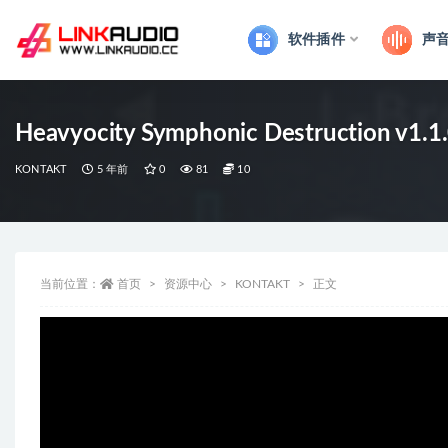
软件插件
声
全部
Heavyocity Symphonic Destruction v1.
KONTAKT
5 年前
0
81
10
当前位置：
首页
资源中心
KONTAKT
正文