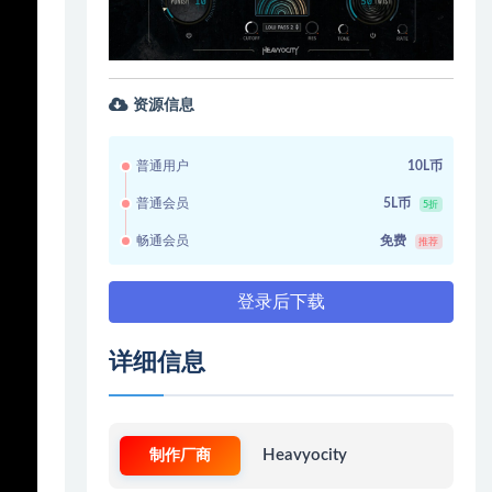
资源信息
普通用户
10L币
普通会员
5L币
5折
畅通会员
免费
推荐
登录后下载
详细信息
制作厂商
Heavyocity