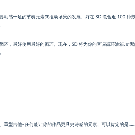
感十足的节奏元素来推动场景的发展。好在 SD 包含近 100 种
。
循环，最好使用最好的循环。现在，SD 将为你的音调循环油箱加满
。
、重型吉他–任何能让你的作品更具史诗感的元素。可以肯定的是…