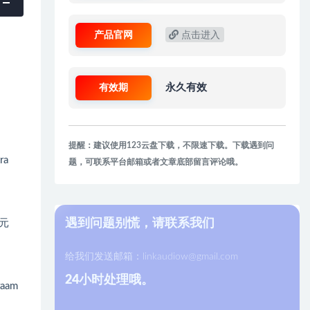
产品官网
点击进入
有效期
永久有效
提醒：建议使用123云盘下载，不限速下载。下载遇到问
a
题，可联系平台邮箱或者文章底部留言评论哦。
遇到问题别慌，请联系我们
奏元
给我们发送邮箱：
linkaudiow@gmail.com
24小时处理哦。
aam