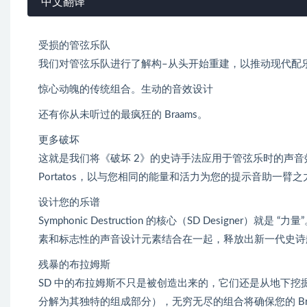
中文翻译
受损的管弦乐队
我们对管弦乐队进行了解构–从头开始重建，以推动现代配
惊心动魄的传统组合。生动的音效设计
还有你从未听过的最疯狂的 Braams。
更多破坏
这就是我们将《破坏 2》的史诗手法应用于管弦乐时的声音效果。混合
Portatos，以与您相同的能量和活力为您的提示音助一臂之
设计您的乐谱
Symphonic Destruction 的核心（SD Desig
素和标志性的声音设计元素结合在一起，释放出新一代史诗
残暴的布拉姆斯
SD 中的布拉姆斯不只是被创造出来的，它们还是从地下挖掘出来并
分解为其独特的组成部分），无穷无尽的组合将确保您的 Br