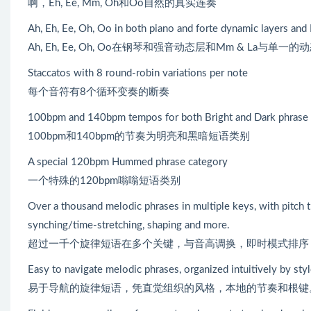
啊，Eh, Ee, Mm, Oh和Oo自然的真实连奏
Ah, Eh, Ee, Oh, Oo in both piano and forte dynamic layers and
Ah, Eh, Ee, Oh, Oo在钢琴和强音动态层和Mm & La与单一
Staccatos with 8 round-robin variations per note
每个音符有8个循环变奏的断奏
100bpm and 140bpm tempos for both Bright and Dark phrase 
100bpm和140bpm的节奏为明亮和黑暗短语类别
A special 120bpm Hummed phrase category
一个特殊的120bpm嗡嗡短语类别
Over a thousand melodic phrases in multiple keys, with pitch t
synching/time-stretching, shaping and more.
超过一千个旋律短语在多个关键，与音高调换，即时模式排序
Easy to navigate melodic phrases, organized intuitively by sty
易于导航的旋律短语，凭直觉组织的风格，本地的节奏和根键