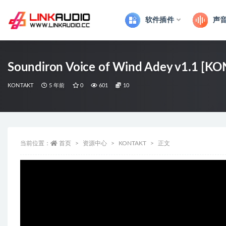
软件插件
声
全部
Soundiron Voice of Wind Adey v1.1 [K
KONTAKT
5 年前
0
601
10
当前位置：
首页
资源中心
KONTAKT
正文