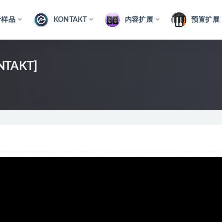
音样品
KONTAKT
内容扩展
预置扩展
ONTAKT]