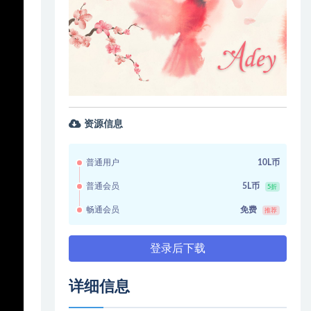
资源信息
普通用户
10L币
普通会员
5L币
5折
畅通会员
免费
推荐
登录后下载
详细信息