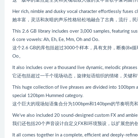
这一版本的重点是空灵和灵魂细致入微的女中音歌手兼词曲作家Ad
Her rich, nimble and dusky vocal character effortlessly fuses cl
她丰富，灵活和灰暗的声乐性格轻松地融合了古典，流行，民
This 2.6 GB library includes over 3,000 samples, featuring sust
6 core vowels: Ah, Eh, Ee, Mm, Oh and Oo.
这个2.6 GB的库包括超过3000个样本，具有支持，断奏(8x循环)和真正连奏
Oo。
It also includes over a thousand live dynamic, melodic phras
它还包括超过一千个现场动态，旋律短语组织的情绪，关键和
This huge collection of live phrases are divided into 100bpm 
special 120bpm Hummed category.
这个巨大的现场短语集合分为100bpm和140bpm的节奏明亮和
We’ve also included 20 sound-designed custom FX and ambient
我们还包括20个声音设计自定义FX和环境预设，以扩展您的
It all comes together in a complete, efficient and deeply-refi