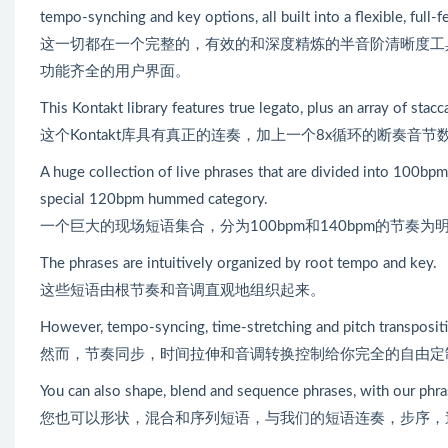
tempo-synching and key options, all built into a flexible, full-f
这一切都在一个完整的，有效的和深度精炼的半音阶清晰度工
功能齐全的用户界面。
This Kontakt library features true legato, plus an array of sta
这个Kontakt库具有真正的连奏，加上一个8x循环的断奏音
A huge collection of live phrases that are divided into 100bp
special 120bpm hummed category.
一个巨大的现场短语集合，分为100bpm和140bpm的节奏为
The phrases are intuitively organized by root tempo and key.
这些短语由根节奏和音调直观地组织起来。
However, tempo-syncing, time-stretching and pitch transposit
然而，节奏同步，时间拉伸和音调转换控制给你完全的自由定
You can also shape, blend and sequence phrases, with our phra
您也可以形状，混合和序列短语，与我们的短语连奏，步序，