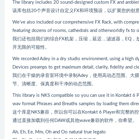
The library includes 20 sound-designed custom FX and ambient
该库包括20个声音设计自定义FX和环境预设，以扩展您的创
We’ve also included our comprehensive FX Rack, with compress
featuring dozens of rooms, cathedrals and otherworldly fx to o
我们还包括我们的综合FX机架，压缩，延迟，滤波器，EQ，
开无限的可能性。
We recorded Adey in a dry studio environment, using a high
Devices preamps to get maximum detail, clarity, fidelity and c
我们在干燥的录音室环境中录制Adey，使用高动态范围、大膜片Ne
节、清晰度、保真度和干净的动态范围。
This library is NKS compatible so you can use it in Kontakt 6
wav format Phrases and Breaths samples by loading them dire
这个库是NKS兼容，所以你可以在Kontakt 6 Player和完整
通过直接加载到任何DAW或其他wave兼容的软件，你希望。
Ah, Eh, Ee, Mm, Oh and Oo natural true legato