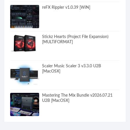
reFX Rippler v1.0.39 [WiN]
Stickz Hearts (Project File Expansion)
[MULTiFORMAT]
Scaler Music Scaler 3 v3.3.0 U2B
[MacOSX]
Mastering The Mix Bundle v2026.07.21
U2B [MacOSX]