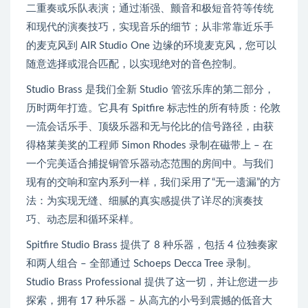
二重奏或乐队表演；通过渐强、颤音和极短音符等传统
和现代的演奏技巧，实现音乐的细节；从非常靠近乐手
的麦克风到 AIR Studio One 边缘的环境麦克风，您可以
随意选择或混合匹配，以实现绝对的音色控制。
Studio Brass 是我们全新 Studio 管弦乐库的第二部分，
历时两年打造。它具有 Spitfire 标志性的所有特质：伦敦
一流会话乐手、顶级乐器和无与伦比的信号路径，由获
得格莱美奖的工程师 Simon Rhodes 录制在磁带上 – 在
一个完美适合捕捉铜管乐器动态范围的房间中。与我们
现有的交响和室内系列一样，我们采用了“无一遗漏”的方
法：为实现无缝、细腻的真实感提供了详尽的演奏技
巧、动态层和循环采样。
Spitfire Studio Brass 提供了 8 种乐器，包括 4 位独奏家
和两人组合 – 全部通过 Schoeps Decca Tree 录制。
Studio Brass Professional 提供了这一切，并让您进一步
探索，拥有 17 种乐器 – 从高亢的小号到震撼的低音大