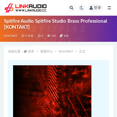
登录
全部
Spitfire Audio Spitfire Studio Brass Professional
[KONTAKT]
KONTAKT
5 年前
0
110
104
当前位置：
首页
资源中心
KONTAKT
正文