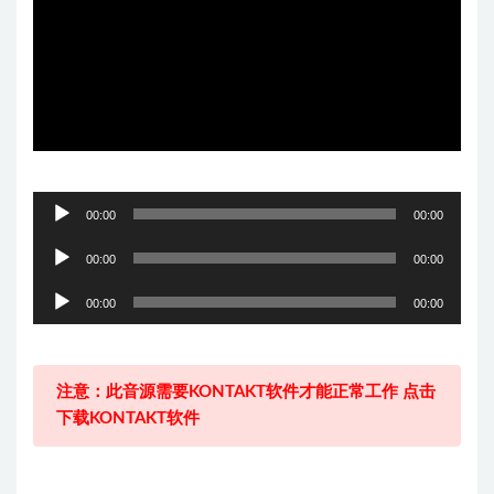
音
00:00
00:00
频
音
播
00:00
00:00
频
放
音
播
00:00
00:00
器
频
放
播
器
放
注意：此音源需要KONTAKT软件才能正常工作 点击
器
下载KONTAKT软件