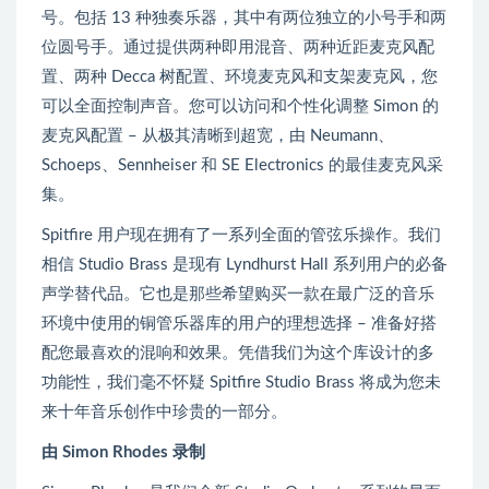
号。包括 13 种独奏乐器，其中有两位独立的小号手和两
位圆号手。通过提供两种即用混音、两种近距麦克风配
置、两种 Decca 树配置、环境麦克风和支架麦克风，您
可以全面控制声音。您可以访问和个性化调整 Simon 的
麦克风配置 – 从极其清晰到超宽，由 Neumann、
Schoeps、Sennheiser 和 SE Electronics 的最佳麦克风采
集。
Spitfire 用户现在拥有了一系列全面的管弦乐操作。我们
相信 Studio Brass 是现有 Lyndhurst Hall 系列用户的必备
声学替代品。它也是那些希望购买一款在最广泛的音乐
环境中使用的铜管乐器库的用户的理想选择 – 准备好搭
配您最喜欢的混响和效果。凭借我们为这个库设计的多
功能性，我们毫不怀疑 Spitfire Studio Brass 将成为您未
来十年音乐创作中珍贵的一部分。
由 Simon Rhodes 录制