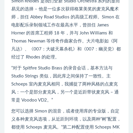
Simon Rhodes 是我们全新 Studio Orchestra 系列的显而
易见的选择 – 他是一位多次获得格莱美奖的麦克风魔术
师，担任 Abbey Road Studios 的高级工程师。Simon 在
电影配乐录制领域工作在最高水平，曾担任 James
Horner 的首席工程师 18 年，并与 John Williams 和
Thomas Newman 等传奇作曲家合作。大片电影如《阿
凡达》、《007：大破天幕杀机》和《007：幽灵党》都
经过了 Rhodes 的处理。
“对于 Spitfire Studio Brass 的录音会话，基本方法与
Studio Strings 类似，因此库之间保持了一致性。主
Schoeps 室内麦克风相同，我捕捉了两种风格的点麦克
风：一个是部分麦克风，另一个是近距带状麦克风 – 通
常是 Voodoo VD2。”
您可以选择 Simon 的混音，或者使用库的专业版，自定
义各种麦克风选项，从近距到环境，以及两种“树”配置，
都使用 Schoeps 麦克风。“第二种配置使用 Schoeps MK