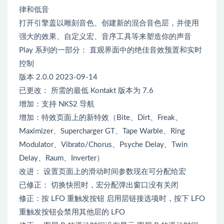
律和低音
打开引擎盖以雕刻音色、创建新的混合音色层，并使用
强大的效果、自定义宏、音序工具等来塑造你的声音
Play 系列的一部分： 直观界面中的绝佳音效预置和实时
控制
版本 2.0.0 2023-09-14
已更改： 所需的最低 Kontakt 版本为 7.6
增加：支持 NKS2 导航
增加：特效页面上的新特效（Bite、Dirt、Freak、
Maximizer、Supercharger GT、Tape Warble、Ring
Modulator、Vibrato/Chorus、Psyche Delay、Twin
Delay、Raum、Inverter）
改进： 设置页面上的滑动时间参数现在可分配给宏
已修正： 切换快照时，宏分配弹出窗口没有关闭
修正：按 LFO 重触发按钮 启用层链接选项时，按下 LFO
重触发按钮会禁用其他层的 LFO