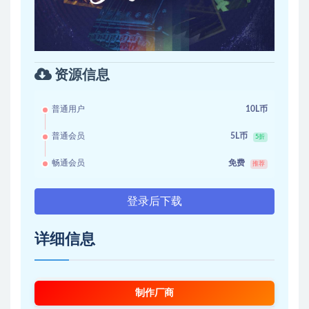
资源信息
普通用户
10L币
普通会员
5L币
5折
畅通会员
免费
推荐
登录后下载
详细信息
制作厂商