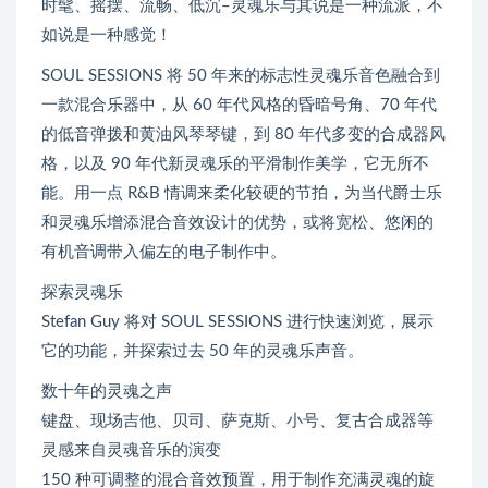
时髦、摇摆、流畅、低沉–灵魂乐与其说是一种流派，不
如说是一种感觉！
SOUL SESSIONS 将 50 年来的标志性灵魂乐音色融合到
一款混合乐器中，从 60 年代风格的昏暗号角、70 年代
的低音弹拨和黄油风琴琴键，到 80 年代多变的合成器风
格，以及 90 年代新灵魂乐的平滑制作美学，它无所不
能。用一点 R&B 情调来柔化较硬的节拍，为当代爵士乐
和灵魂乐增添混合音效设计的优势，或将宽松、悠闲的
有机音调带入偏左的电子制作中。
探索灵魂乐
Stefan Guy 将对 SOUL SESSIONS 进行快速浏览，展示
它的功能，并探索过去 50 年的灵魂乐声音。
数十年的灵魂之声
键盘、现场吉他、贝司、萨克斯、小号、复古合成器等
灵感来自灵魂音乐的演变
150 种可调整的混合音效预置，用于制作充满灵魂的旋