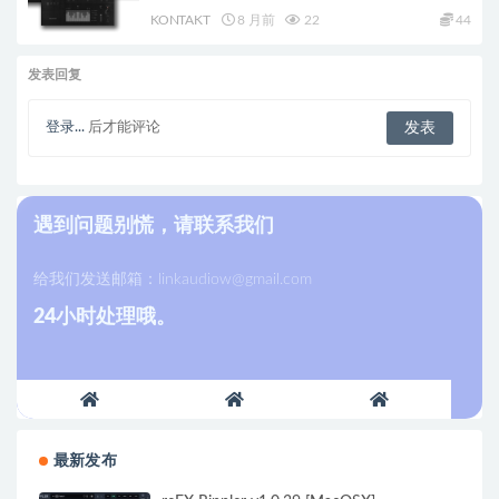
KONTAKT
8 月前
22
44
发表回复
登录...
后才能评论
遇到问题别慌，请联系我们
给我们发送邮箱：
linkaudiow@gmail.com
24小时处理哦。
最新发布