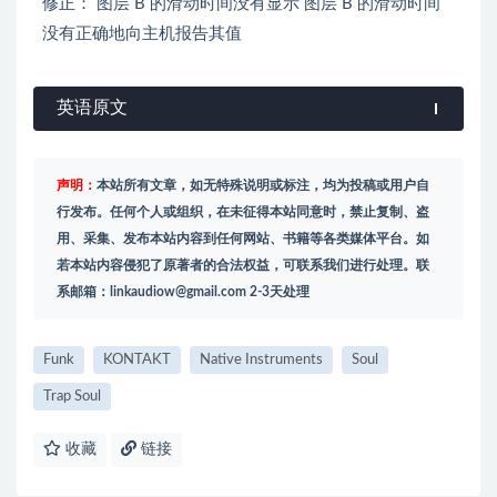
修正： 图层 B 的滑动时间没有显示 图层 B 的滑动时间
没有正确地向主机报告其值
英语原文
声明：
本站所有文章，如无特殊说明或标注，均为投稿或用户自
行发布。任何个人或组织，在未征得本站同意时，禁止复制、盗
用、采集、发布本站内容到任何网站、书籍等各类媒体平台。如
若本站内容侵犯了原著者的合法权益，可联系我们进行处理。联
系邮箱：
linkaudiow@gmail.com
2-3天处理
Funk
KONTAKT
Native Instruments
Soul
Trap Soul
收藏
链接