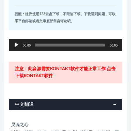
提醒：建议使用123云盘下载，不限速下载。下载遇到问题，可联
系平台邮箱或者文章底部留言评论哦。
音
00:00
00:00
频
播
放
注意：此音源需要KONTAKT软件才能正常工作 点击
器
下载KONTAKT软件
中文翻译
灵魂之心