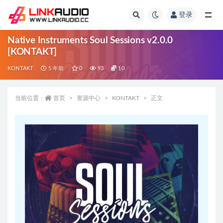
登录
全部
Native Instruments Soul Sessions v2.0.0
[KONTAKT]
KONTAKT
5 年前
0
93
10
当前位置：
首页
资源中心
KONTAKT
正文